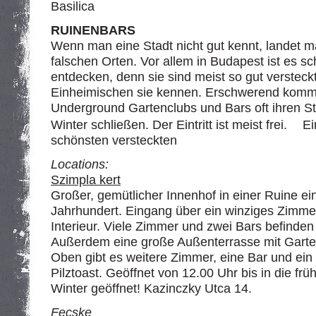
Basilica
RUINENBARS
Wenn man eine Stadt nicht gut kennt, landet m
falschen Orten. Vor allem in Budapest ist es sc
entdecken, denn sie sind meist so gut versteckt
Einheimischen sie kennen. Erschwerend kommt
Underground Gartenclubs und Bars oft ihren S
Winter schließen. Der Eintritt ist meist frei. 
schönsten versteckten
Locations:
Szimpla kert
Großer, gemütlicher Innenhof in einer Ruine e
Jahrhundert. Eingang über ein winziges Zimm
Interieur. Viele Zimmer und zwei Bars befinden 
Außerdem eine große Außenterrasse mit Garte
Oben gibt es weitere Zimmer, eine Bar und ein
Pilztoast. Geöffnet von 12.00 Uhr bis in die f
Winter geöffnet! Kazinczky Utca 14.
Fecske