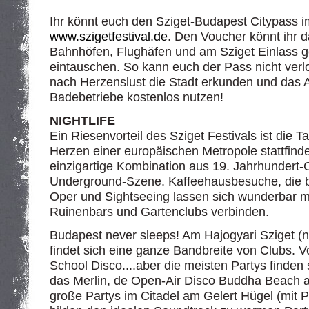
Ihr könnt euch den Sziget-Budapest Citypass 
www.szigetfestival.de
. Den Voucher könnt ihr 
Bahnhöfen, Flughäfen und am Sziget Einlass 
eintauschen. So kann euch der Pass nicht verl
nach Herzenslust die Stadt erkunden und das 
Badebetriebe kostenlos nutzen!
NIGHTLIFE
Ein Riesenvorteil des Sziget Festivals ist die T
Herzen einer europäischen Metropole stattfinde
einzigartige Kombination aus 19. Jahrhundert
Underground-Szene. Kaffeehausbesuche, die 
Oper und Sightseeing lassen sich wunderbar mi
Ruinenbars und Gartenclubs verbinden.
Budapest never sleeps! Am Hajogyari Sziget (
findet sich eine ganze Bandbreite von Clubs. 
School Disco....aber die meisten Partys finde
das Merlin, de Open-Air Disco Buddha Beach a
große Partys im Citadel am Gelert Hügel (mit 