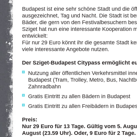
Budapest ist eine sehr schöne Stadt und die öff
ausgezeichnet, Tag und Nacht. Die Stadt ist b
Bäder, die gern von den Festivalbesuchern be
Sziget hat nun eine interessante Kooperation m
entwickelt:
Für nur 29 Euro könnt ihr die gesamte Stadt k
viele interessante Angebote nutzen.
Der Sziget-Budapest Citypass ermöglicht e
Nutzung aller öffentlichen Verkehrsmittel in
Budapest (Tram, Trolley, Metro, Bus, Nach
Zahnradbahn
Gratis Eintritt zu allen Bädern in Budapest
Gratis Eintritt zu allen Freibädern in Budapes
Preis:
Nur 29 Euro für 13 Tage. Gültig vom 5. Augu
August (23.59 Uhr). Oder, 9 Euro für 2 Tage.