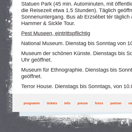
Statuen Park (45 min. Autominuten, mit öffentli
die Reisezeit etwa 1.5 Stunden). Täglich geöffn
Sonnenuntergang. Bus ab Erzsébet tér täglich 
Hammer & Sickle Tour.
Pest Museen, eintrittspflichtig
National Museum. Dienstag bis Sonntag von 10.
Museum der schönen Künste. Dienstags bis So
Uhr geöffnet.
Museum für Ethnographie. Dienstags bis Sonnt
geöffnet.
Terror House. Dienstags bis Sonntags, von 10.
programm
tickets
info
presse
fotos
partner
n