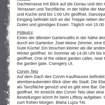
Dachterrasse mit Blick auf die Donau und den 
Terrassen und Tanzfläche. In der Nähe der Ma
und Küche sind bis 1:00 Uhr geöffnet. Dance
Eingang befindet sich an der Treppe neben der
Gutes und günstiges Essen. Täglich von 15.00 
Pótkulcs
Eines der ältesten Gartencafés in der Nähe d
durch ein Gartentor. Zwei kleine Zimmer, eine B
Gute Küche! Ein bisschen kleiner als die ande
Winter geöffnet. Im Sommer ab 14.00 Uhr bis 
geöffnet. One of the oldest garden cafes, near 
the garden gate. Csengery Ut.
Corvin Teto
Auf dem Dach des Corvin Kaufhauses befindet 
atemberaubenden Blick über die Stadt. Die Ebe
als Tanzfläche genutzt und es gibt eine Bar. De
geöffnet. Ihr erreicht den Corvin Teto über eine
Bestellungen könnt ihr beim Liftboy aufgeben. 
zum frühen Morgen. Blaha Lujza Tér.