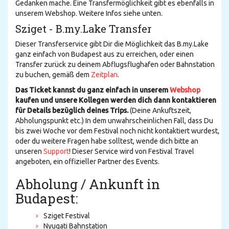
Gedanken mache. Eine Transfermöglichkeit gibt es ebenfalls in
unserem Webshop. Weitere Infos siehe unten.
Sziget - B.my.Lake Transfer
Dieser Transferservice gibt Dir die Möglichkeit das B.my.Lake
ganz einfach von Budapest aus zu erreichen, oder einen
Transfer zurück zu deinem Abflugsflughafen oder Bahnstation
zu buchen, gemäß dem
Zeitplan
.
Das Ticket kannst du ganz einfach in unserem
Webshop
kaufen und unsere Kollegen werden dich dann kontaktieren
für Details bezüglich deines Trips.
(Deine Ankuftszeit,
Abholungspunkt etc.) In dem unwahrscheinlichen Fall, dass Du
bis zwei Woche vor dem Festival noch nicht kontaktiert wurdest,
oder du weitere Fragen habe solltest, wende dich bitte an
unseren
Support
! Dieser Service wird von Festival Travel
angeboten, ein offizieller Partner des Events.
Abholung / Ankunft in
Budapest:
Sziget Festival
Nyugati Bahnstation