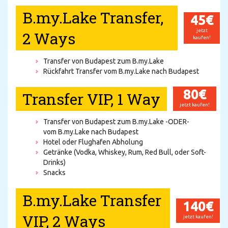
B.my.Lake Transfer,
45€
jetzt
2 Ways
kaufen!
Transfer von Budapest zum B.my.Lake
Rückfahrt Transfer vom B.my.Lake nach Budapest
80€
Transfer VIP, 1 Way
jetzt kaufen!
Transfer von Budapest zum B.my.Lake -ODER-
vom B.my.Lake nach Budapest
Hotel oder Flughafen Abholung
Getränke (Vodka, Whiskey, Rum, Red Bull, oder Soft-
Drinks)
Snacks
B.my.Lake Transfer
140€
VIP, 2 Ways
jetzt kaufen!