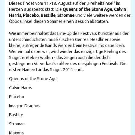
Dieses findet vom 11.-18. August auf der „Freiheitsinsel" im
Herzen Budapests statt. Die
Queens of the Stone Age
,
Calvin
Harris
,
Placebo
,
Bastille
,
Stromae
und viele weitere werden der
Óbudai Insel diesen Sommer einen Besuch abstatten.
Wie immer beinhaltet das Line-Up des Festivals Künstler aus den
unterschiedlichsten musikalischen Genres. Headliner sowie
kleine, aufregende Bands werden beim Festival mit dabei sein.
Wer einmal dabei war, wird wieder das einzigartige Feeling des
Sziget ereleben wollen - das zeigen auch die deutlich
gestiegenen Vorverkaufszahlen des diesjährigen Festivals. Die
ersten Namen für das Sziget 2014 sind...
Queens of the Stone Age
Calvin Harris
Placebo
Imagine Dragons
Bastille
Stromae
Klaxons