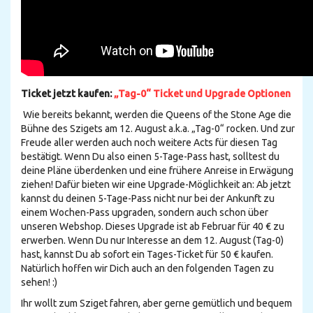
Ticket jetzt kaufen:
„Tag-0“ Ticket und Upgrade Optionen
Wie bereits bekannt, werden die Queens of the Stone Age die
Bühne des Szigets am 12. August a.k.a. „Tag-0“ rocken. Und zur
Freude aller werden auch noch weitere Acts für diesen Tag
bestätigt. Wenn Du also einen 5-Tage-Pass hast, solltest du
deine Pläne überdenken und eine frühere Anreise in Erwägung
ziehen! Dafür bieten wir eine Upgrade-Möglichkeit an: Ab jetzt
kannst du deinen 5-Tage-Pass nicht nur bei der Ankunft zu
einem Wochen-Pass upgraden, sondern auch schon über
unseren Webshop. Dieses Upgrade ist ab Februar für 40 € zu
erwerben. Wenn Du nur Interesse an dem 12. August (Tag-0)
hast, kannst Du ab sofort ein Tages-Ticket für 50 € kaufen.
Natürlich hoffen wir Dich auch an den folgenden Tagen zu
sehen! :)
Ihr wollt zum Sziget fahren, aber gerne gemütlich und bequem