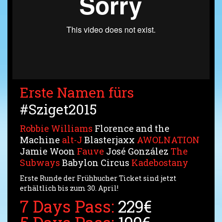
Erste Namen fürs
#Sziget2015
Robbie Williams
Florence and the
Machine
alt-J
Blasterjaxx
AWOLNATION
Jamie Woon
Fauve
José González
The
Subways
Babylon Circus
Kadebostany
Erste Runde der Frühbucher Ticket sind jetzt
erhältlich bis zum 30. April!
7 Days Pass:
229€