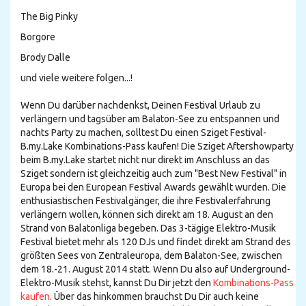
The Big Pinky
Borgore
Brody Dalle
und viele weitere folgen...!
Wenn Du darüber nachdenkst, Deinen Festival Urlaub zu
verlängern und tagsüber am Balaton-See zu entspannen und
nachts Party zu machen, solltest Du einen Sziget Festival-
B.my.Lake Kombinations-Pass kaufen! Die Sziget Aftershowparty
beim B.my.Lake startet nicht nur direkt im Anschluss an das
Sziget sondern ist gleichzeitig auch zum "Best New Festival" in
Europa bei den European Festival Awards gewählt wurden. Die
enthusiastischen Festivalgänger, die ihre Festivalerfahrung
verlängern wollen, können sich direkt am 18. August an den
Strand von Balatonliga begeben. Das 3-tägige Elektro-Musik
Festival bietet mehr als 120 DJs und findet direkt am Strand des
größten Sees von Zentraleuropa, dem Balaton-See, zwischen
dem 18.-21. August 2014 statt. Wenn Du also auf Underground-
Elektro-Musik stehst, kannst Du Dir jetzt den
Kombinations-Pass
kaufen
. Über das hinkommen brauchst Du Dir auch keine