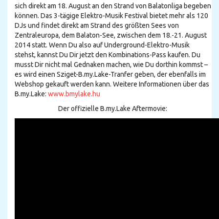
sich direkt am 18. August an den Strand von Balatonliga begeben
können. Das 3-tägige Elektro-Musik Festival bietet mehr als 120
DJs und findet direkt am Strand des größten Sees von
Zentraleuropa, dem Balaton-See, zwischen dem 18.-21. August
2014 statt. Wenn Du also auf Underground-Elektro-Musik
stehst, kannst Du Dir jetzt den Kombinations-Pass kaufen. Du
musst Dir nicht mal Gednaken machen, wie Du dorthin kommst –
es wird einen Sziget-B.my.Lake-Tranfer geben, der ebenfalls im
Webshop gekauft werden kann. Weitere Informationen über das
B.my.Lake:
www.bmylake.hu
Der offizielle B.my.Lake Aftermovie: