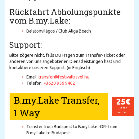
Rückfahrt Abholungspunkte
vom B.my.Lake:
Balatonvilágos / Club Aliga Beach
Support:
Bitte zögere nicht, falls Du Fragen zum Transfer-Ticket oder
anderen von uns angebotenen Dienstleistungen hast und
kontaktiere unseren Support. (in Englisch)
Email:
transfer@festivaltravel.hu
Telefon:
+3620 956 9402
B.my.Lake Transfer,
25€
jetzt
1 Way
kaufen!
Transfer from Budapest to B.my.Lake -OR- from
B.my.Lake to Budapest