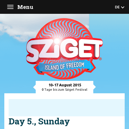
Menu
DE
Toggle
navigation
10-17 August 2015
0
Tage bis zum Sziget Festival