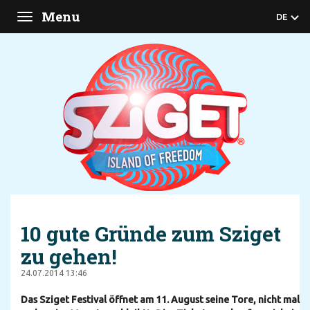
Menu
DE
Toggle
navigation
10 gute Gründe zum Sziget
zu gehen!
24.07.2014 13:46
Das Sziget Festival öffnet am 11. August seine Tore, nicht mal