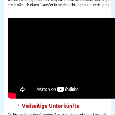
stellt nämlich einen Transfer in beide Richtungen zur Verfügung!
Vielseitige Unterkünfte
Du bist nicht so der Camping-Typ, hast aber trotzdem Lust auf