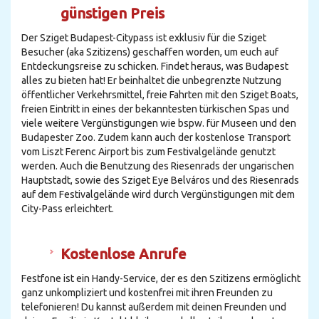
günstigen Preis
Der Sziget Budapest-Citypass ist exklusiv für die Sziget
Besucher (aka Szitizens) geschaffen worden, um euch auf
Entdeckungsreise zu schicken. Findet heraus, was Budapest
alles zu bieten hat! Er beinhaltet die unbegrenzte Nutzung
öffentlicher Verkehrsmittel, freie Fahrten mit den Sziget Boats,
freien Eintritt in eines der bekanntesten türkischen Spas und
viele weitere Vergünstigungen wie bspw. für Museen und den
Budapester Zoo. Zudem kann auch der kostenlose Transport
vom Liszt Ferenc Airport bis zum Festivalgelände genutzt
werden. Auch die Benutzung des Riesenrads der ungarischen
Hauptstadt, sowie des Sziget Eye Belváros und des Riesenrads
auf dem Festivalgelände wird durch Vergünstigungen mit dem
City-Pass erleichtert.
Kostenlose Anrufe
Festfone ist ein Handy-Service, der es den Szitizens ermöglicht
ganz unkompliziert und kostenfrei mit ihren Freunden zu
telefonieren! Du kannst außerdem mit deinen Freunden und