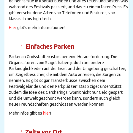
deiner Familie in Kontakt bleiben und alles teilen und posten was
während des Festivals passiert, und das zu einem fairen Preis. Es
gibt verschiedene Arten von Telefonen und Features, von
klassisch bis high-tech.
Hier
gibt’s mehr Informationen!
Einfaches Parken
Parken in Großstädten ist immer eine Herausforderung. Die
Organisatoren vom Sziget haben jedoch besondere
Parkmöglichkeiten auf der Insel und der Umgebung geschaffen,
um Szigetbesucher, die mit dem Auto anreisen, die Sorgen zu
nehmen. Es gibt sogar Transferbusse zwischen dem
Festivalgelände und den Parkplätzen! Das Sziget unterstützt
zudem die Idee des Carsharings, womit nicht nur Geld gespart
und die Umwelt geschont werden kann, sondern auch gleich
neue Freundschaften geschlossen werden können!
Mehr Infos gibt es
hier
!
Zelte vor Ort