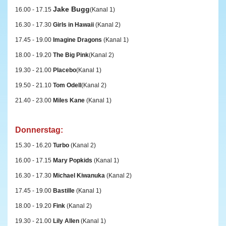
Jake Bugg
16.00 - 17.15
(Kanal 1)
16.30 - 17.30
Girls in Hawaii
(Kanal 2)
17.45 - 19.00
Imagine Dragons
(Kanal 1)
18.00 - 19.20
The Big Pink
(Kanal 2)
19.30 - 21.00
Placebo
(Kanal 1)
19.50 - 21.10
Tom Odell
(Kanal 2)
21.40 - 23.00
Miles Kane
(Kanal 1)
Donnerstag:
15.30 - 16.20
Turbo
(Kanal 2)
16.00 - 17.15
Mary Popkids
(Kanal 1)
16.30 - 17.30
Michael Kiwanuka
(Kanal 2)
17.45 - 19.00
Bastille
(Kanal 1)
18.00 - 19.20
Fink
(Kanal 2)
19.30 - 21.00
Lily Allen
(Kanal 1)