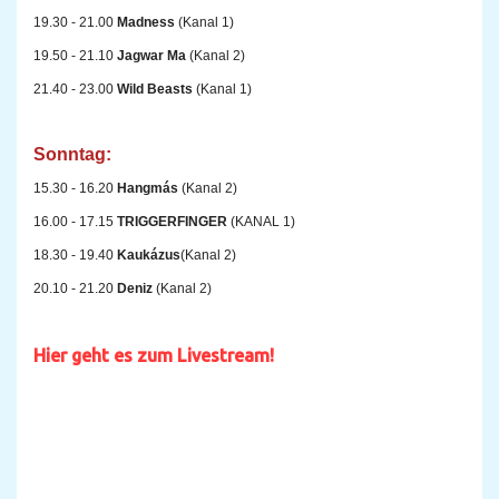
19.30 - 21.00
Madness
(Kanal 1)
19.50 - 21.10
Jagwar Ma
(Kanal 2)
21.40 - 23.00
Wild Beasts
(Kanal 1)
Sonntag:
15.30 - 16.20
Hangmás
(Kanal 2)
16.00 - 17.15
TRIGGERFINGER
(KANAL 1)
18.30 - 19.40
Kaukázus
(Kanal 2)
20.10 - 21.20
Deniz
(Kanal 2)
Hier geht es zum Livestream!