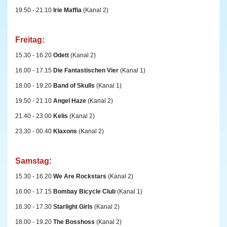
19.50 - 21.10
Irie Maffia
(Kanal 2)
Freitag:
15.30 - 16.20
Odett
(Kanal 2)
16.00 - 17.15
Die
Fantastischen Vier
(Kanal 1)
18.00 - 19.20
Band of Skulls
(Kanal 1)
19.50 - 21.10
Angel Haze
(Kanal 2)
21.40 - 23.00
Kelis
(Kanal 2)
23.30 - 00.40
Klaxons
(Kanal 2)
Samstag:
15.30 - 16.20
We Are Rockstars
(Kanal 2)
16.00 - 17.15
Bombay Bicycle Club
(Kanal 1)
16.30 - 17.30
Starlight Girls
(Kanal 2)
18.00 - 19.20
The Bosshoss
(Kanal 2)