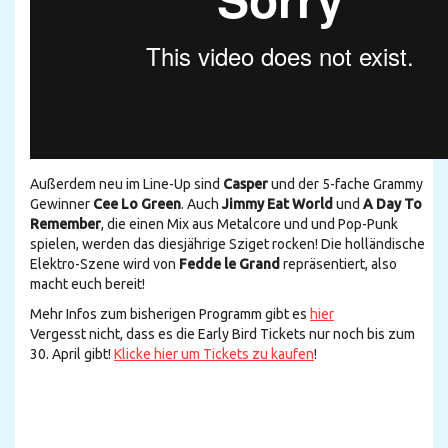
Außerdem neu im Line-Up sind
Casper
und der 5-fache Grammy
Gewinner
Cee Lo Green
. Auch
Jimmy Eat World
und
A Day To
Remember
, die einen Mix aus Metalcore und und Pop-Punk
spielen, werden das diesjährige Sziget rocken! Die holländische
Elektro-Szene wird von
Fedde le Grand
repräsentiert, also
macht euch bereit!
Mehr Infos zum bisherigen Programm gibt es
hier
Vergesst nicht, dass es die Early Bird Tickets nur noch bis zum
30. April gibt!
Klicke hier um Tickets zu kaufen
!