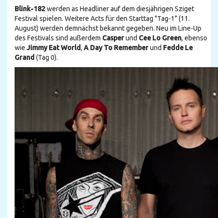
Blink-182
werden as Headliner auf dem diesjährigen Sziget
Festival spielen. Weitere Acts für den Starttag "Tag-1" (11.
August) werden demnächst bekannt gegeben. Neu im Line-Up
des Festivals sind außerdem
Casper
und
Cee Lo Green
, ebenso
wie
Jimmy Eat World
,
A Day To Remember
und
Fedde Le
Grand
(Tag 0).