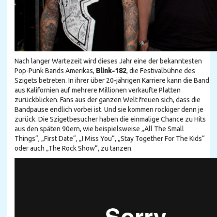
Nach langer Wartezeit wird dieses Jahr eine der bekanntesten
Pop-Punk Bands Amerikas,
Blink-182
, die Festivalbühne des
Szigets betreten. In ihrer über 20-jährigen Karriere kann die Band
aus Kalifornien auf mehrere Millionen verkaufte Platten
zurückblicken. Fans aus der ganzen Welt freuen sich, dass die
Bandpause endlich vorbei ist. Und sie kommen rockiger denn je
zurück. Die Szigetbesucher haben die einmalige Chance zu Hits
aus den späten 90ern, wie beispielsweise „All The Small
Things“, „First Date“, „I Miss You“, „Stay Together For The Kids“
oder auch „The Rock Show“, zu tanzen.