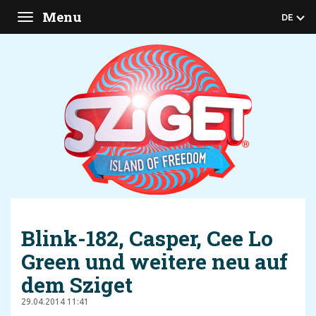
Menu
DE
Toggle
navigation
Blink-182, Casper, Cee Lo
Green und weitere neu auf
dem Sziget
29.04.2014 11:41